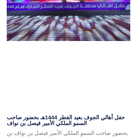
حفل أهالي الجوف بعيد الفطر 1444هـ بحضور صاحب
السمو الملكي الأمير فيصل بن نواف
بحضور صاحب السمو الملكي الأمير فيصل بن نواف بن