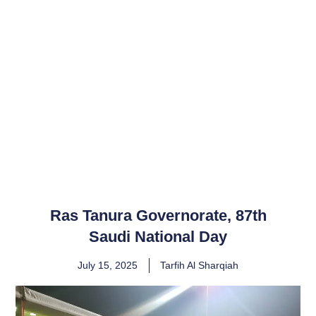
Ras Tanura Governorate, 87th
Saudi National Day
July 15, 2025
Tarfih Al Sharqiah