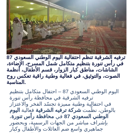
ترفيه الشرقية تنظم احتفالية اليوم الوطني السعودي 87
في رأس تنورة بتنظيم متكامل شمل المسرح، الإضاءة،
الشاشات، مناطق كبار الزوار، قسم الأطفال، أنظمة
الصوت، والتوثيق، في فعالية وطنية راقية تعكس روح
المناسبة.
اليوم الوطني السعودي 87 – احتفال متكامل بتنظيم
ترفيه الشرقية في محافظة رأس تنورة
في احتفالية وطنية مميزة تجسّد الفخر والاعتزاز
بالوطن، نظّمت
شركة ترفيه الشرقية
فعالية
اليوم
الوطني السعودي 87
في
محافظة رأس تنورة
،
بإشراف مباشر من الجهات الرسمية، وبحضور
جماهيري واسع ضم العائلات والأطفال وكبار