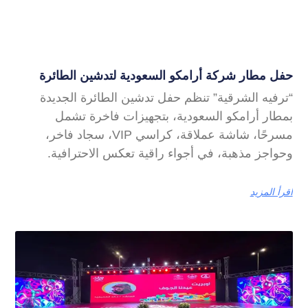
حفل مطار شركة أرامكو السعودية لتدشين الطائرة
“ترفيه الشرقية” تنظم حفل تدشين الطائرة الجديدة
بمطار أرامكو السعودية، بتجهيزات فاخرة تشمل
مسرحًا، شاشة عملاقة، كراسي VIP، سجاد فاخر،
وحواجز مذهبة، في أجواء راقية تعكس الاحترافية.
اقرأ المزيد