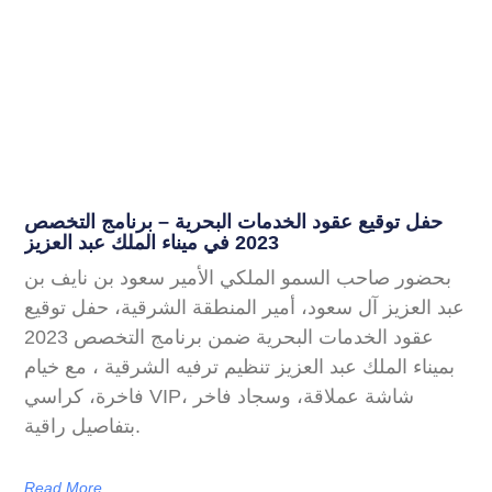
حفل توقيع عقود الخدمات البحرية – برنامج التخصص
2023 في ميناء الملك عبد العزيز
بحضور صاحب السمو الملكي الأمير سعود بن نايف بن
عبد العزيز آل سعود، أمير المنطقة الشرقية، حفل توقيع
عقود الخدمات البحرية ضمن برنامج التخصص 2023
بميناء الملك عبد العزيز تنظيم ترفيه الشرقية ، مع خيام
فاخرة، كراسي VIP، شاشة عملاقة، وسجاد فاخر
بتفاصيل راقية.
Read More