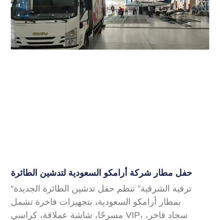
حفل مطار شركة أرامكو السعودية لتدشين الطائرة
“ترفيه الشرقية” تنظم حفل تدشين الطائرة الجديدة
بمطار أرامكو السعودية، بتجهيزات فاخرة تشمل
مسرحًا، شاشة عملاقة، كراسي VIP، سجاد فاخر،