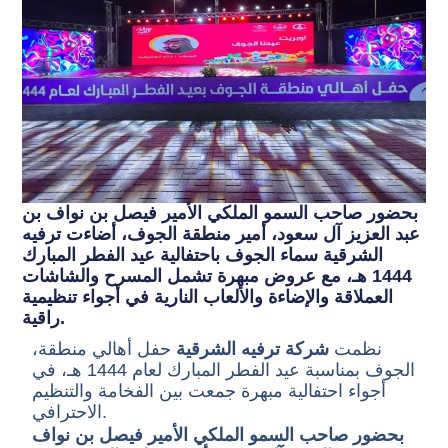
بحضور صاحب السمو الملكي الأمير فيصل بن نواف بن
عبد العزيز آل سعود، أمير منطقة الجوف، أضاءت ترفيه
الشرقية سماء الجوف باحتفالية عيد الفطر المبارك
1444 هـ، مع عروض مبهرة تشمل المسرح والشاشات
العملاقة والإضاءة والألعاب النارية في أجواء تنظيمية
راقية.
،نظمت
شركة ترفيه الشرقية
حفل أهالي منطقة
الجوف بمناسبة عيد الفطر المبارك لعام 1444 هـ، في
أجواء احتفالية مبهرة جمعت بين الفخامة والتنظيم
الاحترافي.
بحضور صاحب السمو الملكي الأمير فيصل بن نواف