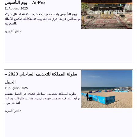
يوم التأسيس – AirPro
11 August، 2025
احتفال شركة AirPro بيوم التأسيس بلمسات تراثية فاخرة،
مع مجالس عربية، فرق غنائية، وضيافة متكاملة تعكس الأصالة
السعودية.
اقرأ المزيد >
بطولة المملكة للتجديف الساحلي 2023 –
الجبيل
11 August، 2025
بطولة المملكة للتجديف الساحلي 2023 في الجبيل بتنظيم
ترفية الشرقية تضمنت خيمة رئيسية، مقاعد، طاولات، بنرات،
أنظمة صوت.
اقرأ المزيد >