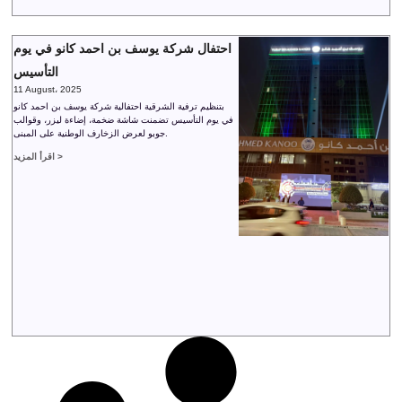
احتفال شركة يوسف بن احمد كانو في يوم
التأسيس
11 August، 2025
بتنظيم ترفية الشرقية احتفالية شركة يوسف بن احمد كانو
في يوم التأسيس تضمنت شاشة ضخمة، إضاءة ليزر، وقوالب
جوبو لعرض الزخارف الوطنية على المبنى.
اقرأ المزيد >