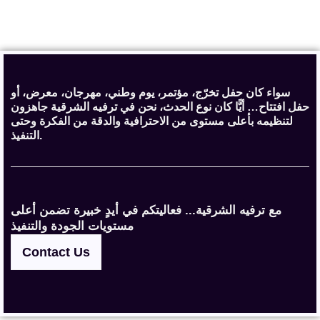
سواء كان حفل تخرّج، مؤتمر، يوم وطني، مهرجان، معرض، أو
حفل افتتاح… أيًّا كان نوع الحدث، نحن في ترفيه الشرقية جاهزون
لتنظيمه بأعلى مستوى من الاحترافية والدقة من الفكرة وحتى
التنفيذ.
مع ترفيه الشرقية... فعاليتكم في أيدٍ خبيرة تضمن أعلى
مستويات الجودة والتنفيذ
Contact Us