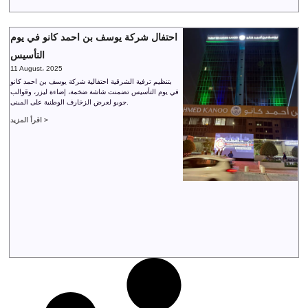
احتفال شركة يوسف بن احمد كانو في يوم
التأسيس
11 August، 2025
بتنظيم ترفية الشرقية احتفالية شركة يوسف بن احمد كانو
في يوم التأسيس تضمنت شاشة ضخمة، إضاءة ليزر، وقوالب
جوبو لعرض الزخارف الوطنية على المبنى.
اقرأ المزيد >