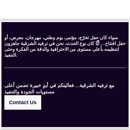
سواء كان حفل تخرّج، مؤتمر، يوم وطني، مهرجان، معرض، أو
حفل افتتاح… أيًّا كان نوع الحدث، نحن في ترفيه الشرقية جاهزون
لتنظيمه بأعلى مستوى من الاحترافية والدقة من الفكرة وحتى
التنفيذ.
مع ترفيه الشرقية... فعاليتكم في أيدٍ خبيرة تضمن أعلى
مستويات الجودة والتنفيذ
Contact Us