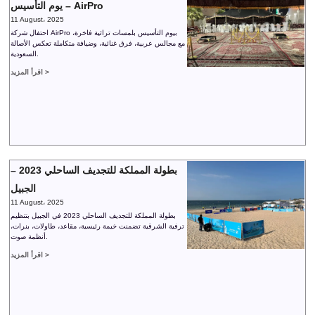
يوم التأسيس – AirPro
11 August، 2025
احتفال شركة AirPro بيوم التأسيس بلمسات تراثية فاخرة،
مع مجالس عربية، فرق غنائية، وضيافة متكاملة تعكس الأصالة
السعودية.
اقرأ المزيد >
بطولة المملكة للتجديف الساحلي 2023 –
الجبيل
11 August، 2025
بطولة المملكة للتجديف الساحلي 2023 في الجبيل بتنظيم
ترفية الشرقية تضمنت خيمة رئيسية، مقاعد، طاولات، بنرات،
أنظمة صوت.
اقرأ المزيد >