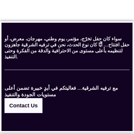
سواء كان حفل تخرّج، مؤتمر، يوم وطني، مهرجان، معرض، أو
حفل افتتاح… أيًّا كان نوع الحدث، نحن في ترفيه الشرقية جاهزون
لتنظيمه بأعلى مستوى من الاحترافية والدقة من الفكرة وحتى
التنفيذ.
مع ترفيه الشرقية... فعاليتكم في أيدٍ خبيرة تضمن أعلى
مستويات الجودة والتنفيذ
Contact Us