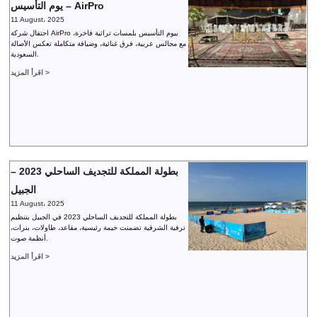
يوم التأسيس – AirPro
11 August، 2025
احتفال شركة AirPro بيوم التأسيس بلمسات تراثية فاخرة،
مع مجالس عربية، فرق غنائية، وضيافة متكاملة تعكس الأصالة
السعودية.
اقرأ المزيد >
بطولة المملكة للتجديف الساحلي 2023 –
الجبيل
11 August، 2025
بطولة المملكة للتجديف الساحلي 2023 في الجبيل بتنظيم
ترفية الشرقية تضمنت خيمة رئيسية، مقاعد، طاولات، بنرات،
أنظمة صوت.
اقرأ المزيد >