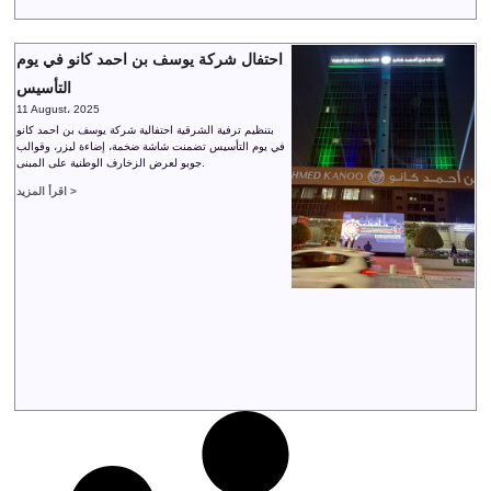
احتفال شركة يوسف بن احمد كانو في يوم
التأسيس
11 August، 2025
بتنظيم ترفية الشرقية احتفالية شركة يوسف بن احمد كانو
في يوم التأسيس تضمنت شاشة ضخمة، إضاءة ليزر، وقوالب
جوبو لعرض الزخارف الوطنية على المبنى.
اقرأ المزيد >