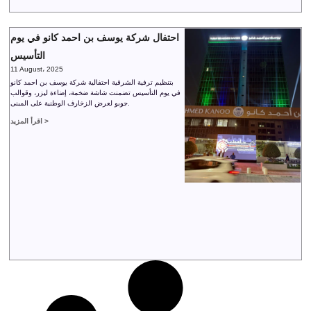
احتفال شركة يوسف بن احمد كانو في يوم
التأسيس
11 August، 2025
بتنظيم ترفية الشرقية احتفالية شركة يوسف بن احمد كانو
في يوم التأسيس تضمنت شاشة ضخمة، إضاءة ليزر، وقوالب
جوبو لعرض الزخارف الوطنية على المبنى.
اقرأ المزيد >