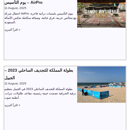
يوم التأسيس – AirPro
11 August، 2025
احتفال شركة AirPro بيوم التأسيس بلمسات تراثية فاخرة،
مع مجالس عربية، فرق غنائية، وضيافة متكاملة تعكس الأصالة
السعودية.
اقرأ المزيد >
بطولة المملكة للتجديف الساحلي 2023 –
الجبيل
11 August، 2025
بطولة المملكة للتجديف الساحلي 2023 في الجبيل بتنظيم
ترفية الشرقية تضمنت خيمة رئيسية، مقاعد، طاولات، بنرات،
أنظمة صوت.
اقرأ المزيد >