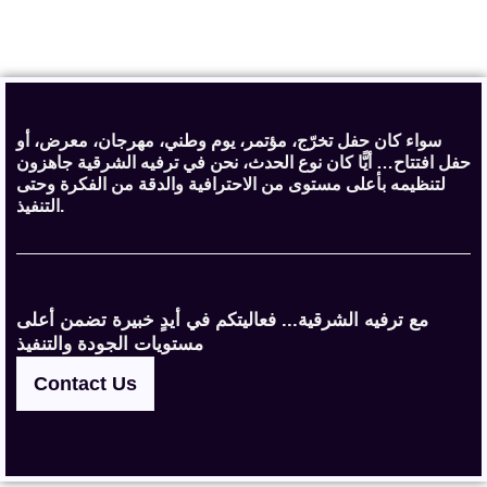
سواء كان حفل تخرّج، مؤتمر، يوم وطني، مهرجان، معرض، أو
حفل افتتاح… أيًّا كان نوع الحدث، نحن في ترفيه الشرقية جاهزون
لتنظيمه بأعلى مستوى من الاحترافية والدقة من الفكرة وحتى
التنفيذ.
مع ترفيه الشرقية... فعاليتكم في أيدٍ خبيرة تضمن أعلى
مستويات الجودة والتنفيذ
Contact Us