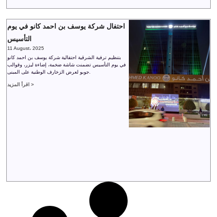
احتفال شركة يوسف بن احمد كانو في يوم
التأسيس
11 August، 2025
بتنظيم ترفية الشرقية احتفالية شركة يوسف بن احمد كانو
في يوم التأسيس تضمنت شاشة ضخمة، إضاءة ليزر، وقوالب
جوبو لعرض الزخارف الوطنية على المبنى.
اقرأ المزيد >