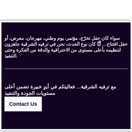
سواء كان حفل تخرّج، مؤتمر، يوم وطني، مهرجان، معرض، أو
حفل افتتاح… أيًّا كان نوع الحدث، نحن في ترفيه الشرقية جاهزون
لتنظيمه بأعلى مستوى من الاحترافية والدقة من الفكرة وحتى
التنفيذ.
مع ترفيه الشرقية... فعاليتكم في أيدٍ خبيرة تضمن أعلى
مستويات الجودة والتنفيذ
Contact Us