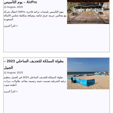
يوم التأسيس – AirPro
11 August، 2025
احتفال شركة AirPro بيوم التأسيس بلمسات تراثية فاخرة،
مع مجالس عربية، فرق غنائية، وضيافة متكاملة تعكس الأصالة
السعودية.
اقرأ المزيد >
بطولة المملكة للتجديف الساحلي 2023 –
الجبيل
11 August، 2025
بطولة المملكة للتجديف الساحلي 2023 في الجبيل بتنظيم
ترفية الشرقية تضمنت خيمة رئيسية، مقاعد، طاولات، بنرات،
أنظمة صوت.
اقرأ المزيد >