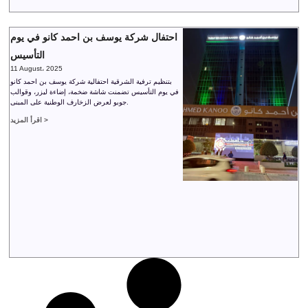
احتفال شركة يوسف بن احمد كانو في يوم
التأسيس
11 August، 2025
بتنظيم ترفية الشرقية احتفالية شركة يوسف بن احمد كانو
في يوم التأسيس تضمنت شاشة ضخمة، إضاءة ليزر، وقوالب
جوبو لعرض الزخارف الوطنية على المبنى.
اقرأ المزيد >