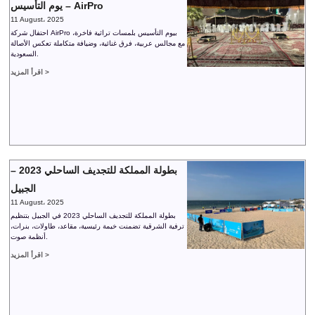
يوم التأسيس – AirPro
11 August، 2025
احتفال شركة AirPro بيوم التأسيس بلمسات تراثية فاخرة،
مع مجالس عربية، فرق غنائية، وضيافة متكاملة تعكس الأصالة
السعودية.
اقرأ المزيد >
بطولة المملكة للتجديف الساحلي 2023 –
الجبيل
11 August، 2025
بطولة المملكة للتجديف الساحلي 2023 في الجبيل بتنظيم
ترفية الشرقية تضمنت خيمة رئيسية، مقاعد، طاولات، بنرات،
أنظمة صوت.
اقرأ المزيد >