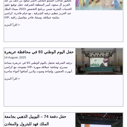
بحضور صاحب السمو الملكي الأمير سعود بن نايف بن عبد
العزيز آل سعود، أمير المنطقة الشرقية، حفل توقيع عقود
الخدمات البحرية ضمن برنامج التخصص 2023 بميناء الملك
عبد العزيز تنظيم ترفيه الشرقية ، مع خيام فاخرة، كراسي
VIP، شاشة عملاقة، وسجاد فاخر بتفاصيل راقية.
اقرأ المزيد >
حفل اليوم الوطني 93 في محافظة عريعرة
14 August، 2025
ترفيه الشرقية تحتفل باليوم الوطني 93 في عريعرة بساحة
مفتوحة، مع كراسي VIP، مسرح، وشاشة عملاقة مبهرة
أبهرت الحضور، وإضاءة وصوت ولايزر أضافوا أجواء ساحرة.
اقرأ المزيد >
حفل دفعة 74 – اليوبيل الذهبي بجامعة
الملك فهد للبترول والمعادن