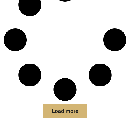
Load more