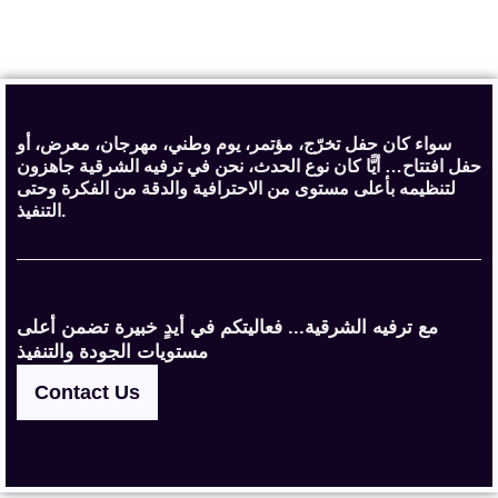
سواء كان حفل تخرّج، مؤتمر، يوم وطني، مهرجان، معرض، أو
حفل افتتاح… أيًّا كان نوع الحدث، نحن في ترفيه الشرقية جاهزون
لتنظيمه بأعلى مستوى من الاحترافية والدقة من الفكرة وحتى
التنفيذ.
مع ترفيه الشرقية... فعاليتكم في أيدٍ خبيرة تضمن أعلى
مستويات الجودة والتنفيذ
Contact Us