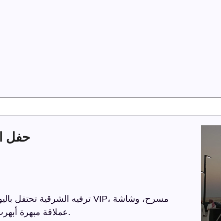
حفل اليوم ا
عملاقة مبهرة أبهرت الحضور، وإضاءة وصوت ولايزر أضافوا أجواء ساحرة.