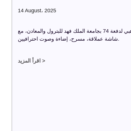
14 August، 2025
شركة ترفيه الشرقية تنظم حفل اليوبيل الذهبي لدفعة 74 بجامعة الملك فهد للبترول والمعادن، مع
شاشة عملاقة، مسرح، إضاءة وصوت احترافيين.
اقرأ المزيد >