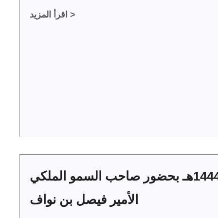
اقرأ المزيد >
حفل أهالي الجوف بعيد الفطر 1444هـ بحضور صاحب السمو الملكي
الأمير فيصل بن نواف