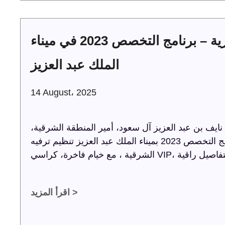
حفل توقيع عقود الخدمات البحرية – برنامج التخصص 2023 في ميناء
الملك عبد العزيز
14 August، 2025
يف بن عبد العزيز آل سعود، أمير المنطقة الشرقية،
حفل توقيع عقود الخدمات البحرية ضمن برنامج التخصص 2023 بميناء الملك عبد العزيز تنظيم ترفيه
اقرأ المزيد >