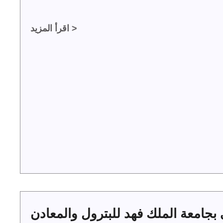
اقرأ المزيد >