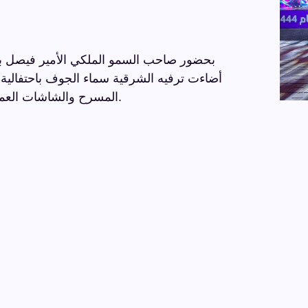
بحضور صاحب السمو الملكي الأمير فيصل بن
المسرح والشاشات العملاقة والإضاءة والألعاب النارية في أجواء تنظيمية راقية.