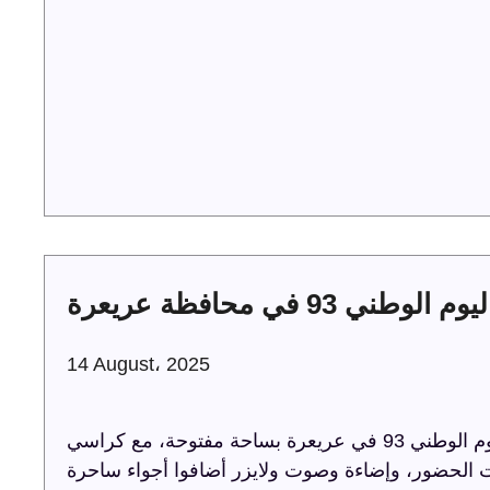
لوطني 93 في محافظة عريعرة
14 August، 2025
ترفيه الشرقية تحتفل باليوم الوطني 93 في عريعرة بساحة مفتوحة، مع كراسي VIP، مسرح، وشاشة