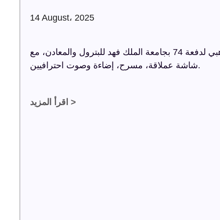
14 August، 2025
شركة ترفيه الشرقية تنظم حفل اليوبيل الذهبي لدفعة 74 بجامعة الملك فهد للبترول والمعادن، مع
شاشة عملاقة، مسرح، إضاءة وصوت احترافيين.
اقرأ المزيد >