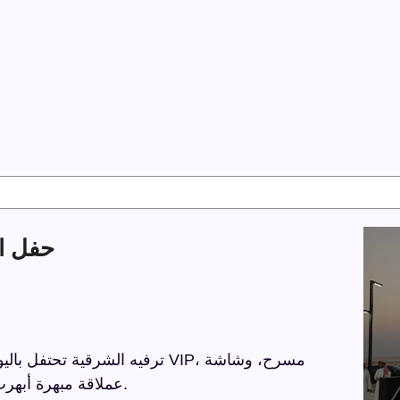
حفل اليوم ا
عملاقة مبهرة أبهرت الحضور، وإضاءة وصوت ولايزر أضافوا أجواء ساحرة.