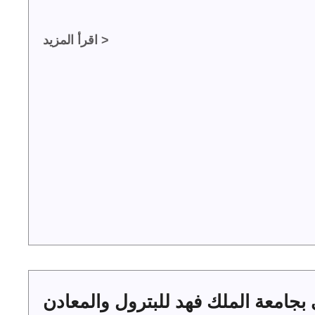
اقرأ المزيد >