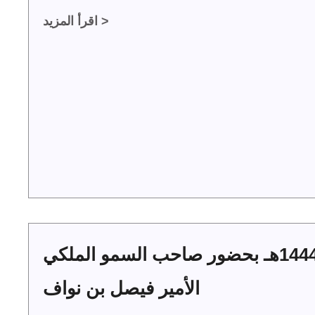
اقرأ المزيد >
حفل أهالي الجوف بعيد الفطر 1444هـ بحضور صاحب السمو الملكي
الأمير فيصل بن نواف