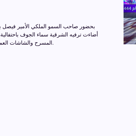
بحضور صاحب السمو الملكي الأمير فيصل بن
المسرح والشاشات العملاقة والإضاءة والألعاب النارية في أجواء تنظيمية راقية.