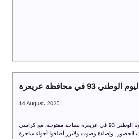
لوطني 93 في محافظة عريعرة
14 August، 2025
ترفيه الشرقية تحتفل باليوم الوطني 93 في عريعرة بساحة مفتوحة، مع كراسي VIP، مسرح، وشاشة