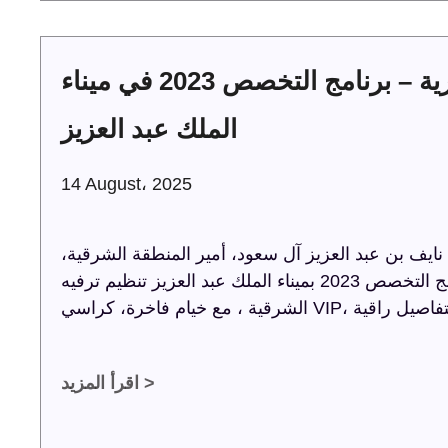
حفل توقيع عقود الخدمات البحرية – برنامج التخصص 2023 في ميناء
الملك عبد العزيز
14 August، 2025
يف بن عبد العزيز آل سعود، أمير المنطقة الشرقية،
حفل توقيع عقود الخدمات البحرية ضمن برنامج التخصص 2023 بميناء الملك عبد العزيز تنظيم ترفيه
اقرأ المزيد >