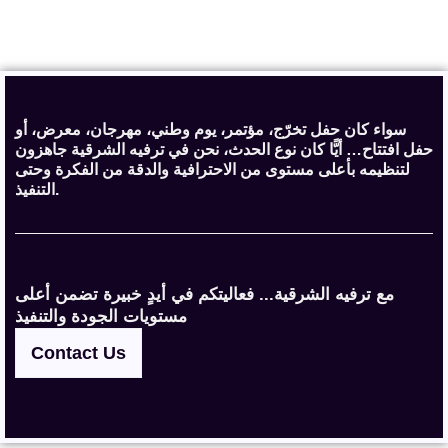
سواء كان حفل تخرّج، مؤتمر، يوم وطني، مهرجان، معرض، أو
حفل افتتاح… أيًّا كان نوع الحدث، نحن في ترفيه الشرقية جاهزون
لتنظيمه بأعلى مستوى من الاحترافية والدقة من الفكرة وحتى
التنفيذ.
مع ترفيه الشرقية... فعاليتكم في أيدٍ خبيرة تضمن أعلى
مستويات الجودة والتنفيذ
Contact Us