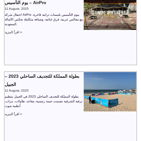
يوم التأسيس – AirPro
11 August، 2025
احتفال شركة AirPro بيوم التأسيس بلمسات تراثية فاخرة،
مع مجالس عربية، فرق غنائية، وضيافة متكاملة تعكس الأصالة
السعودية.
اقرأ المزيد >
بطولة المملكة للتجديف الساحلي 2023 –
الجبيل
11 August، 2025
بطولة المملكة للتجديف الساحلي 2023 في الجبيل بتنظيم
ترفية الشرقية تضمنت خيمة رئيسية، مقاعد، طاولات، بنرات،
أنظمة صوت.
اقرأ المزيد >