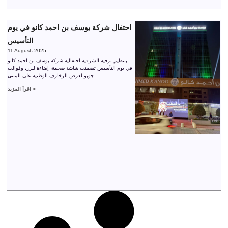
احتفال شركة يوسف بن احمد كانو في يوم
التأسيس
11 August، 2025
بتنظيم ترفية الشرقية احتفالية شركة يوسف بن احمد كانو
في يوم التأسيس تضمنت شاشة ضخمة، إضاءة ليزر، وقوالب
جوبو لعرض الزخارف الوطنية على المبنى.
اقرأ المزيد >