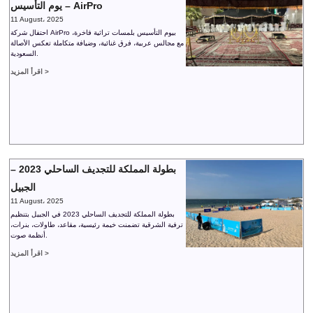
يوم التأسيس – AirPro
11 August، 2025
احتفال شركة AirPro بيوم التأسيس بلمسات تراثية فاخرة،
مع مجالس عربية، فرق غنائية، وضيافة متكاملة تعكس الأصالة
السعودية.
اقرأ المزيد >
بطولة المملكة للتجديف الساحلي 2023 –
الجبيل
11 August، 2025
بطولة المملكة للتجديف الساحلي 2023 في الجبيل بتنظيم
ترفية الشرقية تضمنت خيمة رئيسية، مقاعد، طاولات، بنرات،
أنظمة صوت.
اقرأ المزيد >