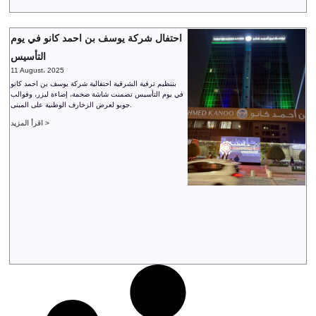
احتفال شركة يوسف بن احمد كانو في يوم
التأسيس
11 August، 2025
بتنظيم ترفية الشرقية احتفالية شركة يوسف بن احمد كانو
في يوم التأسيس تضمنت شاشة ضخمة، إضاءة ليزر، وقوالب
جوبو لعرض الزخارف الوطنية على المبنى.
اقرأ المزيد >