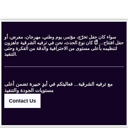
سواء كان حفل تخرّج، مؤتمر، يوم وطني، مهرجان، معرض، أو
حفل افتتاح… أيًّا كان نوع الحدث، نحن في ترفيه الشرقية جاهزون
لتنظيمه بأعلى مستوى من الاحترافية والدقة من الفكرة وحتى
التنفيذ.
مع ترفيه الشرقية... فعاليتكم في أيدٍ خبيرة تضمن أعلى
مستويات الجودة والتنفيذ
Contact Us