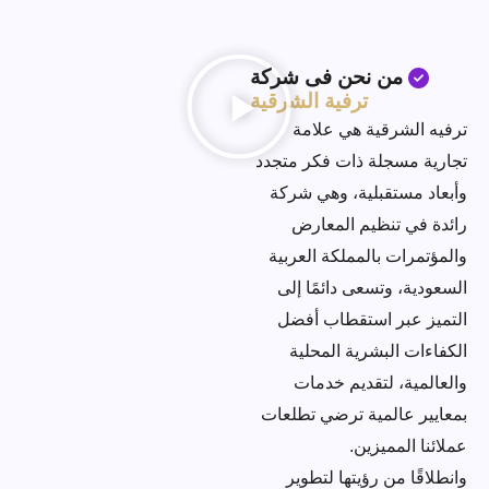
لحظات لا تُنسى تبدأ معنا
من نحن فى شركة
من الفكرة إلى التنفيذ، نُبدع في تحويل فعاليتك إلى تجربة فريدة
ترفية الشرقية
من نوعها.
ترفيه الشرقية هي علامة
تجارية مسجلة ذات فكر متجدد
تواصل معنا
وأبعاد مستقبلية، وهي شركة
رائدة في تنظيم المعارض
والمؤتمرات بالمملكة العربية
السعودية، وتسعى دائمًا إلى
التميز عبر استقطاب أفضل
الكفاءات البشرية المحلية
والعالمية، لتقديم خدمات
بمعايير عالمية ترضي تطلعات
عملائنا المميزين.
وانطلاقًا من رؤيتها لتطوير