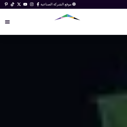
خطي
موقع الشركة الصناعية
لى
لمحتوى
تواصل معنا
اخبار 