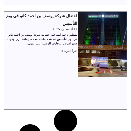
احتفال شركة يوسف بن احمد كانو في يوم
التأسيس
11 أغسطس، 2025
بتنظيم ترفية الشرقية احتفالية شركة يوسف بن احمد كانو
في يوم التأسيس تضمنت شاشة ضخمة، إضاءة ليزر، وقوالب
جوبو لعرض الزخارف الوطنية على المبنى.
اقرأ المزيد >