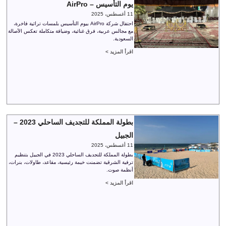
يوم التأسيس – AirPro
11 أغسطس، 2025
احتفال شركة AirPro بيوم التأسيس بلمسات تراثية فاخرة،
مع مجالس عربية، فرق غنائية، وضيافة متكاملة تعكس الأصالة
السعودية.
اقرأ المزيد >
بطولة المملكة للتجديف الساحلي 2023 –
الجبيل
11 أغسطس، 2025
بطولة المملكة للتجديف الساحلي 2023 في الجبيل بتنظيم
ترفية الشرقية تضمنت خيمة رئيسية، مقاعد، طاولات، بنرات،
أنظمة صوت.
اقرأ المزيد >