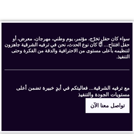
سواء كان حفل تخرّج، مؤتمر، يوم وطني، مهرجان، معرض، أو
حفل افتتاح… أيًّا كان نوع الحدث، نحن في ترفيه الشرقية جاهزون
لتنظيمه بأعلى مستوى من الاحترافية والدقة من الفكرة وحتى
التنفيذ.
مع ترفيه الشرقية... فعاليتكم في أيدٍ خبيرة تضمن أعلى
مستويات الجودة والتنفيذ
تواصل معنا الآن