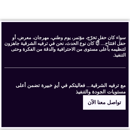
سواء كان حفل تخرّج، مؤتمر، يوم وطني، مهرجان، معرض، أو
حفل افتتاح… أيًّا كان نوع الحدث، نحن في ترفيه الشرقية جاهزون
لتنظيمه بأعلى مستوى من الاحترافية والدقة من الفكرة وحتى
التنفيذ.
مع ترفيه الشرقية... فعاليتكم في أيدٍ خبيرة تضمن أعلى
مستويات الجودة والتنفيذ
تواصل معنا الآن