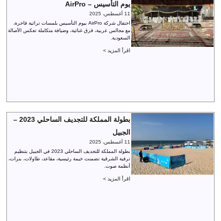
يوم التأسيس – AirPro
11 أغسطس، 2025
احتفال شركة AirPro بيوم التأسيس بلمسات تراثية فاخرة،
مع مجالس عربية، فرق غنائية، وضيافة متكاملة تعكس الأصالة
السعودية.
اقرأ المزيد >
بطولة المملكة للتجديف الساحلي 2023 –
الجبيل
11 أغسطس، 2025
بطولة المملكة للتجديف الساحلي 2023 في الجبيل بتنظيم
ترفية الشرقية تضمنت خيمة رئيسية، مقاعد، طاولات، بنرات،
أنظمة صوت.
اقرأ المزيد >