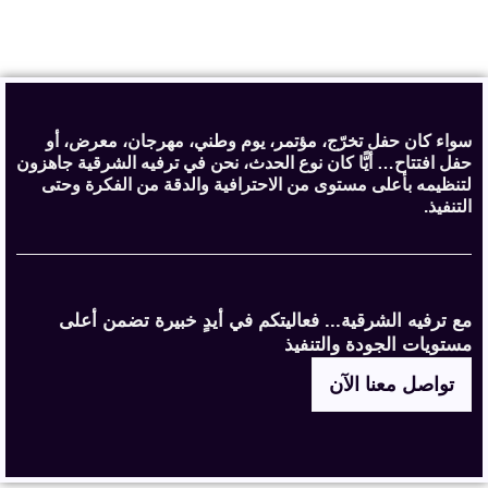
سواء كان حفل تخرّج، مؤتمر، يوم وطني، مهرجان، معرض، أو
حفل افتتاح… أيًّا كان نوع الحدث، نحن في ترفيه الشرقية جاهزون
لتنظيمه بأعلى مستوى من الاحترافية والدقة من الفكرة وحتى
التنفيذ.
مع ترفيه الشرقية... فعاليتكم في أيدٍ خبيرة تضمن أعلى
مستويات الجودة والتنفيذ
تواصل معنا الآن