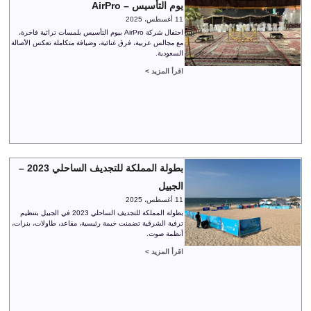
يوم التأسيس – AirPro
11 أغسطس، 2025
احتفال شركة AirPro بيوم التأسيس بلمسات تراثية فاخرة،
مع مجالس عربية، فرق غنائية، وضيافة متكاملة تعكس الأصالة
السعودية.
اقرأ المزيد >
بطولة المملكة للتجديف الساحلي 2023 –
الجبيل
11 أغسطس، 2025
بطولة المملكة للتجديف الساحلي 2023 في الجبيل بتنظيم
ترفية الشرقية تضمنت خيمة رئيسية، مقاعد، طاولات، بنرات،
أنظمة صوت.
اقرأ المزيد >