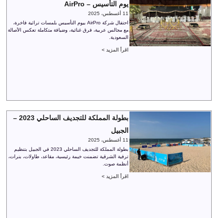
يوم التأسيس – AirPro
11 أغسطس، 2025
احتفال شركة AirPro بيوم التأسيس بلمسات تراثية فاخرة،
مع مجالس عربية، فرق غنائية، وضيافة متكاملة تعكس الأصالة
السعودية.
اقرأ المزيد >
بطولة المملكة للتجديف الساحلي 2023 –
الجبيل
11 أغسطس، 2025
بطولة المملكة للتجديف الساحلي 2023 في الجبيل بتنظيم
ترفية الشرقية تضمنت خيمة رئيسية، مقاعد، طاولات، بنرات،
أنظمة صوت.
اقرأ المزيد >