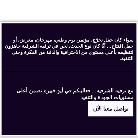
سواء كان حفل تخرّج، مؤتمر، يوم وطني، مهرجان، معرض، أو
حفل افتتاح… أيًّا كان نوع الحدث، نحن في ترفيه الشرقية جاهزون
لتنظيمه بأعلى مستوى من الاحترافية والدقة من الفكرة وحتى
التنفيذ.
مع ترفيه الشرقية... فعاليتكم في أيدٍ خبيرة تضمن أعلى
مستويات الجودة والتنفيذ
تواصل معنا الآن