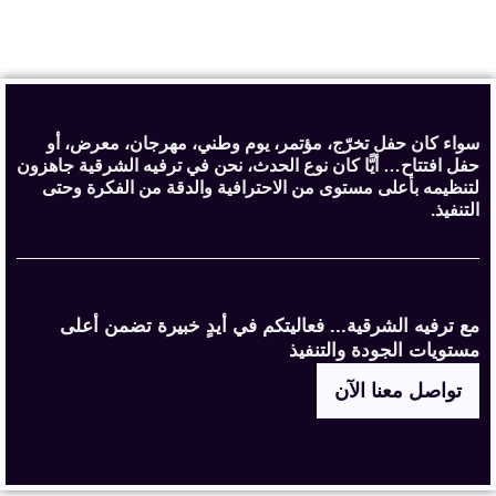
سواء كان حفل تخرّج، مؤتمر، يوم وطني، مهرجان، معرض، أو
حفل افتتاح… أيًّا كان نوع الحدث، نحن في ترفيه الشرقية جاهزون
لتنظيمه بأعلى مستوى من الاحترافية والدقة من الفكرة وحتى
التنفيذ.
مع ترفيه الشرقية... فعاليتكم في أيدٍ خبيرة تضمن أعلى
مستويات الجودة والتنفيذ
تواصل معنا الآن