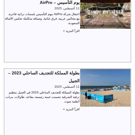
يوم التأسيس – AirPro
11 أغسطس، 2025
احتفال شركة AirPro بيوم التأسيس بلمسات تراثية فاخرة،
مع مجالس عربية، فرق غنائية، وضيافة متكاملة تعكس الأصالة
السعودية.
اقرأ المزيد >
بطولة المملكة للتجديف الساحلي 2023 –
الجبيل
11 أغسطس، 2025
بطولة المملكة للتجديف الساحلي 2023 في الجبيل بتنظيم
ترفية الشرقية تضمنت خيمة رئيسية، مقاعد، طاولات، بنرات،
أنظمة صوت.
اقرأ المزيد >