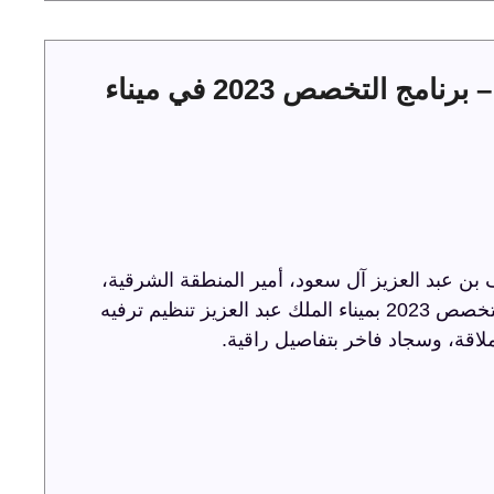
حفل توقيع عقود الخدمات البحرية – برنامج التخصص 2023 في ميناء
ن عبد العزيز آل سعود، أمير المنطقة الشرقية،
حفل توقيع عقود الخدمات البحرية ضمن برنامج التخصص 2023 بميناء الملك عبد العزيز تنظيم ترفيه