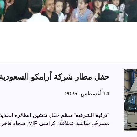
حفل مطار شركة أرامكو السعودية 
14 أغسطس، 2025
“ترفيه الشرقية” تنظم حفل تدشين الطائرة الجديد
مسرحًا، شاشة عملاقة، كراسي VIP، سجاد فاخر، وحواجز مذهبة، في أجواء راقية تعكس الاحترافية.