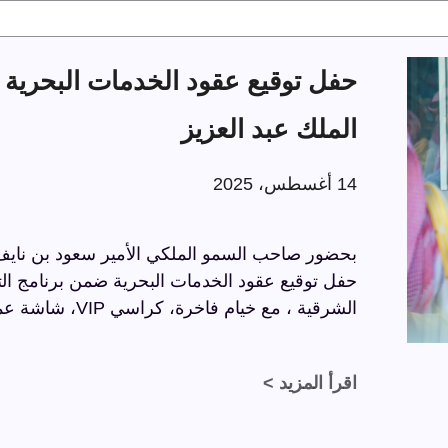
الملك عبد العزيز
14 أغسطس، 2025
بحضور صاحب السمو الملكي الأمير سعود بن نايف ب
الشرقية ، مع خيام فاخرة، كراسي VIP، شاشة عملاقة، وسجاد فاخر بتفاصيل راقية.
اقرأ المزيد >