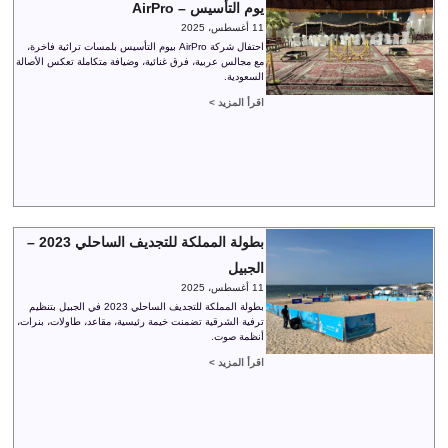
يوم التأسيس – AirPro
11 أغسطس، 2025
احتفال شركة AirPro بيوم التأسيس بلمسات تراثية فاخرة،
مع مجالس عربية، فرق غنائية، وضيافة متكاملة تعكس الأصالة
السعودية.
اقرأ المزيد >
بطولة المملكة للتجديف الساحلي 2023 –
الجبيل
11 أغسطس، 2025
بطولة المملكة للتجديف الساحلي 2023 في الجبيل بتنظيم
ترفية الشرقية تضمنت خيمة رئيسية، مقاعد، طاولات، بنرات،
أنظمة صوت.
اقرأ المزيد >