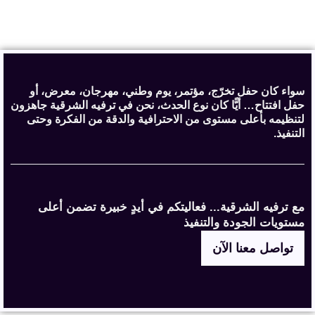
سواء كان حفل تخرّج، مؤتمر، يوم وطني، مهرجان، معرض، أو
حفل افتتاح… أيًّا كان نوع الحدث، نحن في ترفيه الشرقية جاهزون
لتنظيمه بأعلى مستوى من الاحترافية والدقة من الفكرة وحتى
التنفيذ.
مع ترفيه الشرقية... فعاليتكم في أيدٍ خبيرة تضمن أعلى
مستويات الجودة والتنفيذ
تواصل معنا الآن