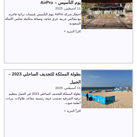
يوم التأسيس – AirPro
11 أغسطس، 2025
احتفال شركة AirPro بيوم التأسيس بلمسات تراثية فاخرة،
مع مجالس عربية، فرق غنائية، وضيافة متكاملة تعكس الأصالة
السعودية.
اقرأ المزيد >
بطولة المملكة للتجديف الساحلي 2023 –
الجبيل
11 أغسطس، 2025
بطولة المملكة للتجديف الساحلي 2023 في الجبيل بتنظيم
ترفية الشرقية تضمنت خيمة رئيسية، مقاعد، طاولات، بنرات،
أنظمة صوت.
اقرأ المزيد >