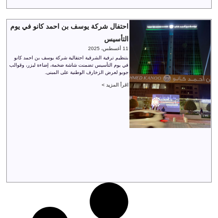
احتفال شركة يوسف بن احمد كانو في يوم
التأسيس
11 أغسطس، 2025
بتنظيم ترفية الشرقية احتفالية شركة يوسف بن احمد كانو
في يوم التأسيس تضمنت شاشة ضخمة، إضاءة ليزر، وقوالب
جوبو لعرض الزخارف الوطنية على المبنى.
اقرأ المزيد >