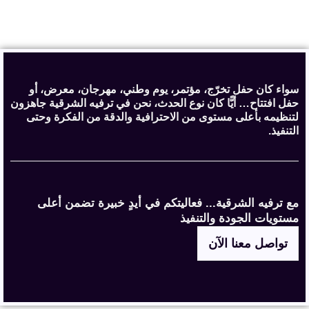
سواء كان حفل تخرّج، مؤتمر، يوم وطني، مهرجان، معرض، أو
حفل افتتاح… أيًّا كان نوع الحدث، نحن في ترفيه الشرقية جاهزون
لتنظيمه بأعلى مستوى من الاحترافية والدقة من الفكرة وحتى
التنفيذ.
مع ترفيه الشرقية... فعاليتكم في أيدٍ خبيرة تضمن أعلى
مستويات الجودة والتنفيذ
تواصل معنا الآن