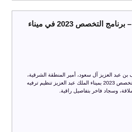
حفل توقيع عقود الخدمات البحرية – برنامج التخصص 2023 في ميناء
ن عبد العزيز آل سعود، أمير المنطقة الشرقية،
حفل توقيع عقود الخدمات البحرية ضمن برنامج التخصص 2023 بميناء الملك عبد العزيز تنظيم ترفيه