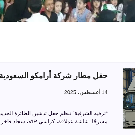
حفل مطار شركة أرامكو السعودية 
14 أغسطس، 2025
“ترفيه الشرقية” تنظم حفل تدشين الطائرة الجديد
مسرحًا، شاشة عملاقة، كراسي VIP، سجاد فاخر، وحواجز مذهبة، في أجواء راقية تعكس الاحترافية.