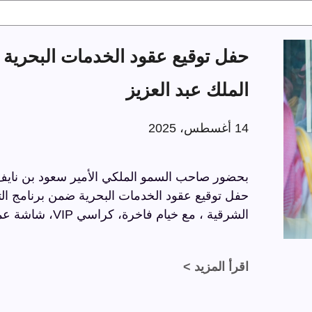
الملك عبد العزيز
14 أغسطس، 2025
بحضور صاحب السمو الملكي الأمير سعود بن نايف ب
الشرقية ، مع خيام فاخرة، كراسي VIP، شاشة عملاقة، وسجاد فاخر بتفاصيل راقية.
اقرأ المزيد >