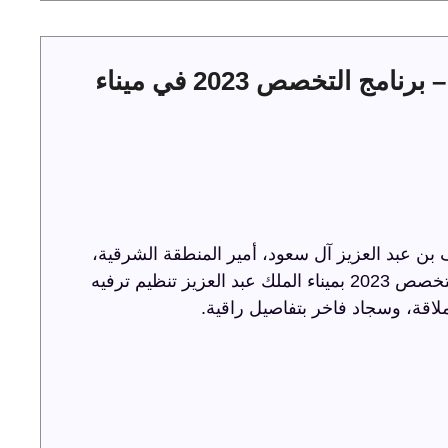
حفل توقيع عقود الخدمات البحرية – برنامج التخصص 2023 في ميناء
ن عبد العزيز آل سعود، أمير المنطقة الشرقية،
حفل توقيع عقود الخدمات البحرية ضمن برنامج التخصص 2023 بميناء الملك عبد العزيز تنظيم ترفيه