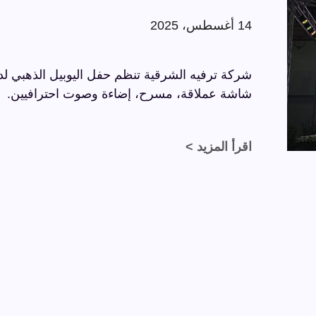
14 أغسطس، 2025
شاشة عملاقة، مسرح، إضاءة وصوت احترافيين.
اقرأ المزيد >