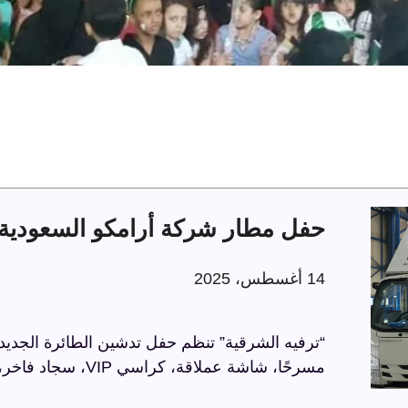
حفل مطار شركة أرامكو السعودية 
14 أغسطس، 2025
“ترفيه الشرقية” تنظم حفل تدشين الطائرة الجديد
مسرحًا، شاشة عملاقة، كراسي VIP، سجاد فاخر، وحواجز مذهبة، في أجواء راقية تعكس الاحترافية.