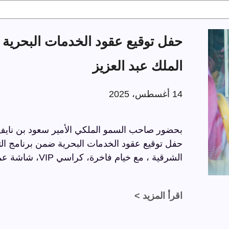
الملك عبد العزيز
14 أغسطس، 2025
بحضور صاحب السمو الملكي الأمير سعود بن نايف ب
الشرقية ، مع خيام فاخرة، كراسي VIP، شاشة عملاقة، وسجاد فاخر بتفاصيل راقية.
اقرأ المزيد >