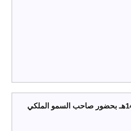
حفل أهالي الجوف بعيد الفطر 1444هـ بحضور صاحب السمو الملكي