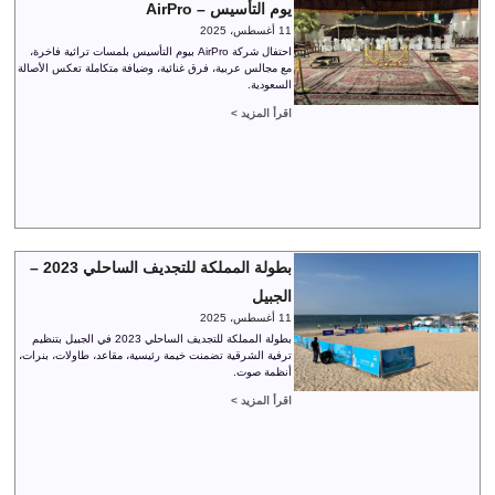
يوم التأسيس – AirPro
11 أغسطس، 2025
احتفال شركة AirPro بيوم التأسيس بلمسات تراثية فاخرة،
مع مجالس عربية، فرق غنائية، وضيافة متكاملة تعكس الأصالة
السعودية.
اقرأ المزيد >
بطولة المملكة للتجديف الساحلي 2023 –
الجبيل
11 أغسطس، 2025
بطولة المملكة للتجديف الساحلي 2023 في الجبيل بتنظيم
ترفية الشرقية تضمنت خيمة رئيسية، مقاعد، طاولات، بنرات،
أنظمة صوت.
اقرأ المزيد >