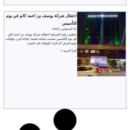
احتفال شركة يوسف بن احمد كانو في يوم
التأسيس
11 أغسطس، 2025
بتنظيم ترفية الشرقية احتفالية شركة يوسف بن احمد كانو
في يوم التأسيس تضمنت شاشة ضخمة، إضاءة ليزر، وقوالب
جوبو لعرض الزخارف الوطنية على المبنى.
اقرأ المزيد >