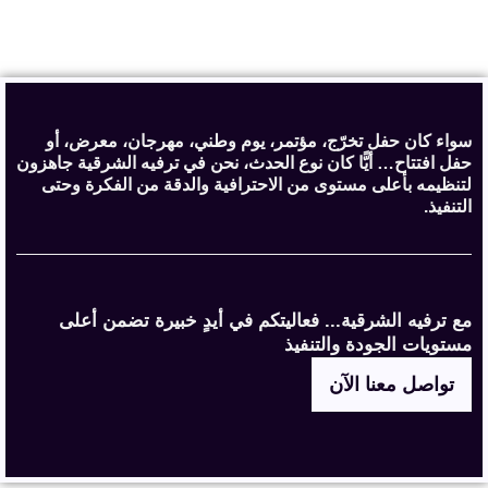
سواء كان حفل تخرّج، مؤتمر، يوم وطني، مهرجان، معرض، أو
حفل افتتاح… أيًّا كان نوع الحدث، نحن في ترفيه الشرقية جاهزون
لتنظيمه بأعلى مستوى من الاحترافية والدقة من الفكرة وحتى
التنفيذ.
مع ترفيه الشرقية... فعاليتكم في أيدٍ خبيرة تضمن أعلى
مستويات الجودة والتنفيذ
تواصل معنا الآن