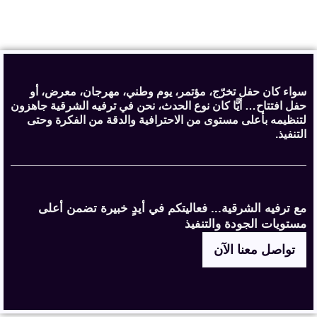
سواء كان حفل تخرّج، مؤتمر، يوم وطني، مهرجان، معرض، أو
حفل افتتاح… أيًّا كان نوع الحدث، نحن في ترفيه الشرقية جاهزون
لتنظيمه بأعلى مستوى من الاحترافية والدقة من الفكرة وحتى
التنفيذ.
مع ترفيه الشرقية... فعاليتكم في أيدٍ خبيرة تضمن أعلى
مستويات الجودة والتنفيذ
تواصل معنا الآن