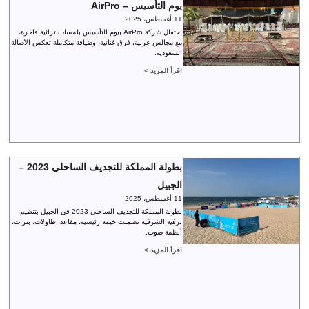
يوم التأسيس – AirPro
11 أغسطس، 2025
احتفال شركة AirPro بيوم التأسيس بلمسات تراثية فاخرة،
مع مجالس عربية، فرق غنائية، وضيافة متكاملة تعكس الأصالة
السعودية.
اقرأ المزيد >
بطولة المملكة للتجديف الساحلي 2023 –
الجبيل
11 أغسطس، 2025
بطولة المملكة للتجديف الساحلي 2023 في الجبيل بتنظيم
ترفية الشرقية تضمنت خيمة رئيسية، مقاعد، طاولات، بنرات،
أنظمة صوت.
اقرأ المزيد >