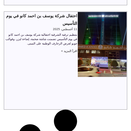
احتفال شركة يوسف بن احمد كانو في يوم
التأسيس
11 أغسطس، 2025
بتنظيم ترفية الشرقية احتفالية شركة يوسف بن احمد كانو
في يوم التأسيس تضمنت شاشة ضخمة، إضاءة ليزر، وقوالب
جوبو لعرض الزخارف الوطنية على المبنى.
اقرأ المزيد >