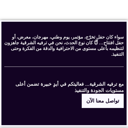
سواء كان حفل تخرّج، مؤتمر، يوم وطني، مهرجان، معرض، أو
حفل افتتاح… أيًّا كان نوع الحدث، نحن في ترفيه الشرقية جاهزون
لتنظيمه بأعلى مستوى من الاحترافية والدقة من الفكرة وحتى
التنفيذ.
مع ترفيه الشرقية... فعاليتكم في أيدٍ خبيرة تضمن أعلى
مستويات الجودة والتنفيذ
تواصل معنا الآن