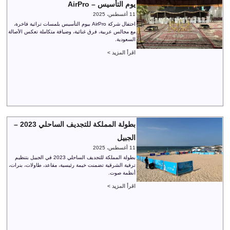
يوم التأسيس – AirPro
11 أغسطس، 2025
احتفال شركة AirPro بيوم التأسيس بلمسات تراثية فاخرة،
مع مجالس عربية، فرق غنائية، وضيافة متكاملة تعكس الأصالة
السعودية.
اقرأ المزيد >
بطولة المملكة للتجديف الساحلي 2023 –
الجبيل
11 أغسطس، 2025
بطولة المملكة للتجديف الساحلي 2023 في الجبيل بتنظيم
ترفية الشرقية تضمنت خيمة رئيسية، مقاعد، طاولات، بنرات،
أنظمة صوت.
اقرأ المزيد >