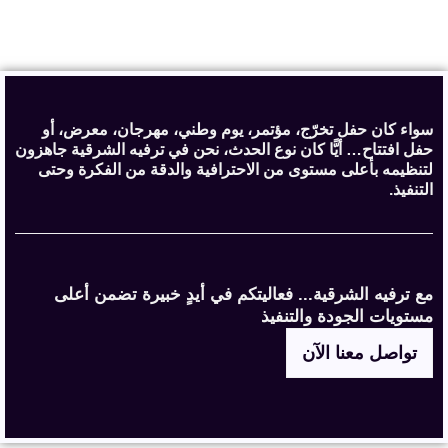
سواء كان حفل تخرّج، مؤتمر، يوم وطني، مهرجان، معرض، أو
حفل افتتاح… أيًّا كان نوع الحدث، نحن في ترفيه الشرقية جاهزون
لتنظيمه بأعلى مستوى من الاحترافية والدقة من الفكرة وحتى
التنفيذ.
مع ترفيه الشرقية... فعاليتكم في أيدٍ خبيرة تضمن أعلى
مستويات الجودة والتنفيذ
تواصل معنا الآن