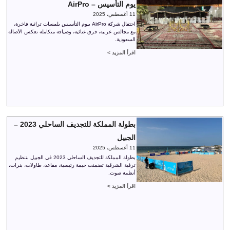
يوم التأسيس – AirPro
11 أغسطس، 2025
احتفال شركة AirPro بيوم التأسيس بلمسات تراثية فاخرة،
مع مجالس عربية، فرق غنائية، وضيافة متكاملة تعكس الأصالة
السعودية.
اقرأ المزيد >
بطولة المملكة للتجديف الساحلي 2023 –
الجبيل
11 أغسطس، 2025
بطولة المملكة للتجديف الساحلي 2023 في الجبيل بتنظيم
ترفية الشرقية تضمنت خيمة رئيسية، مقاعد، طاولات، بنرات،
أنظمة صوت.
اقرأ المزيد >