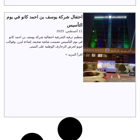
احتفال شركة يوسف بن احمد كانو في يوم
التأسيس
11 أغسطس، 2025
بتنظيم ترفية الشرقية احتفالية شركة يوسف بن احمد كانو
في يوم التأسيس تضمنت شاشة ضخمة، إضاءة ليزر، وقوالب
جوبو لعرض الزخارف الوطنية على المبنى.
اقرأ المزيد >