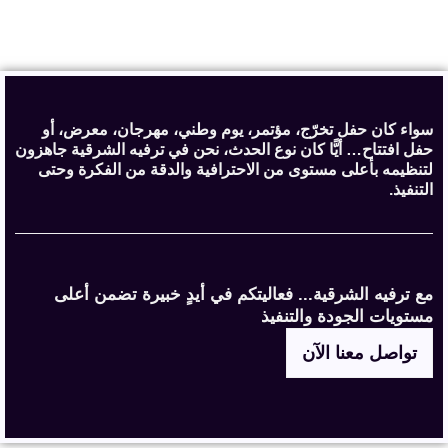
سواء كان حفل تخرّج، مؤتمر، يوم وطني، مهرجان، معرض، أو
حفل افتتاح… أيًّا كان نوع الحدث، نحن في ترفيه الشرقية جاهزون
لتنظيمه بأعلى مستوى من الاحترافية والدقة من الفكرة وحتى
التنفيذ.
مع ترفيه الشرقية... فعاليتكم في أيدٍ خبيرة تضمن أعلى
مستويات الجودة والتنفيذ
تواصل معنا الآن