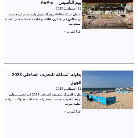
يوم التأسيس – AirPro
11 أغسطس، 2025
احتفال شركة AirPro بيوم التأسيس بلمسات تراثية فاخرة،
مع مجالس عربية، فرق غنائية، وضيافة متكاملة تعكس الأصالة
السعودية.
اقرأ المزيد >
بطولة المملكة للتجديف الساحلي 2023 –
الجبيل
11 أغسطس، 2025
بطولة المملكة للتجديف الساحلي 2023 في الجبيل بتنظيم
ترفية الشرقية تضمنت خيمة رئيسية، مقاعد، طاولات، بنرات،
أنظمة صوت.
اقرأ المزيد >