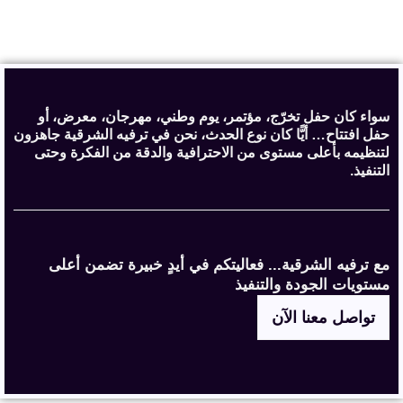
سواء كان حفل تخرّج، مؤتمر، يوم وطني، مهرجان، معرض، أو
حفل افتتاح… أيًّا كان نوع الحدث، نحن في ترفيه الشرقية جاهزون
لتنظيمه بأعلى مستوى من الاحترافية والدقة من الفكرة وحتى
التنفيذ.
مع ترفيه الشرقية... فعاليتكم في أيدٍ خبيرة تضمن أعلى
مستويات الجودة والتنفيذ
تواصل معنا الآن