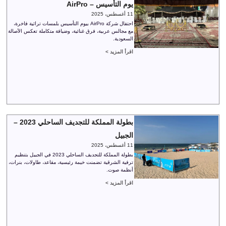
يوم التأسيس – AirPro
11 أغسطس، 2025
احتفال شركة AirPro بيوم التأسيس بلمسات تراثية فاخرة،
مع مجالس عربية، فرق غنائية، وضيافة متكاملة تعكس الأصالة
السعودية.
اقرأ المزيد >
بطولة المملكة للتجديف الساحلي 2023 –
الجبيل
11 أغسطس، 2025
بطولة المملكة للتجديف الساحلي 2023 في الجبيل بتنظيم
ترفية الشرقية تضمنت خيمة رئيسية، مقاعد، طاولات، بنرات،
أنظمة صوت.
اقرأ المزيد >