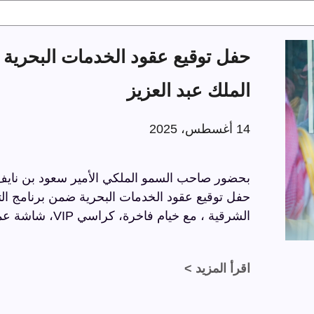
الملك عبد العزيز
14 أغسطس، 2025
بحضور صاحب السمو الملكي الأمير سعود بن نايف ب
الشرقية ، مع خيام فاخرة، كراسي VIP، شاشة عملاقة، وسجاد فاخر بتفاصيل راقية.
اقرأ المزيد >