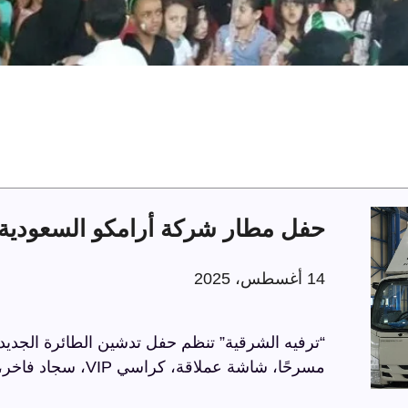
حفل مطار شركة أرامكو السعودية 
14 أغسطس، 2025
“ترفيه الشرقية” تنظم حفل تدشين الطائرة الجديد
مسرحًا، شاشة عملاقة، كراسي VIP، سجاد فاخر، وحواجز مذهبة، في أجواء راقية تعكس الاحترافية.