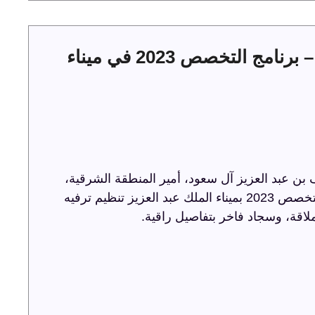
حفل توقيع عقود الخدمات البحرية – برنامج التخصص 2023 في ميناء
ن عبد العزيز آل سعود، أمير المنطقة الشرقية،
حفل توقيع عقود الخدمات البحرية ضمن برنامج التخصص 2023 بميناء الملك عبد العزيز تنظيم ترفيه