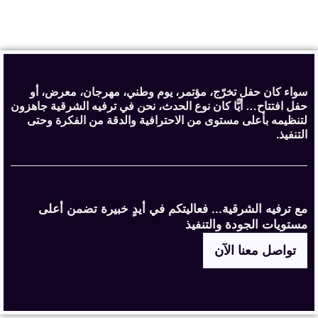
سواء كان حفل تخرّج، مؤتمر، يوم وطني، مهرجان، معرض، أو
حفل افتتاح… أيًّا كان نوع الحدث، نحن في ترفيه الشرقية جاهزون
لتنظيمه بأعلى مستوى من الاحترافية والدقة من الفكرة وحتى
التنفيذ.
مع ترفيه الشرقية... فعاليتكم في أيدٍ خبيرة تضمن أعلى
مستويات الجودة والتنفيذ
تواصل معنا الآن