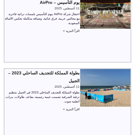
يوم التأسيس – AirPro
11 أغسطس، 2025
احتفال شركة AirPro بيوم التأسيس بلمسات تراثية فاخرة،
مع مجالس عربية، فرق غنائية، وضيافة متكاملة تعكس الأصالة
السعودية.
اقرأ المزيد >
بطولة المملكة للتجديف الساحلي 2023 –
الجبيل
11 أغسطس، 2025
بطولة المملكة للتجديف الساحلي 2023 في الجبيل بتنظيم
ترفية الشرقية تضمنت خيمة رئيسية، مقاعد، طاولات، بنرات،
أنظمة صوت.
اقرأ المزيد >