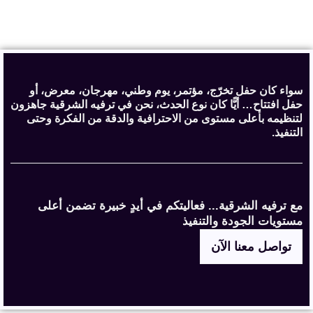
سواء كان حفل تخرّج، مؤتمر، يوم وطني، مهرجان، معرض، أو
حفل افتتاح… أيًّا كان نوع الحدث، نحن في ترفيه الشرقية جاهزون
لتنظيمه بأعلى مستوى من الاحترافية والدقة من الفكرة وحتى
التنفيذ.
مع ترفيه الشرقية... فعاليتكم في أيدٍ خبيرة تضمن أعلى
مستويات الجودة والتنفيذ
تواصل معنا الآن