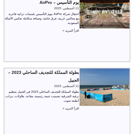
يوم التأسيس – AirPro
11 أغسطس، 2025
احتفال شركة AirPro بيوم التأسيس بلمسات تراثية فاخرة،
مع مجالس عربية، فرق غنائية، وضيافة متكاملة تعكس الأصالة
السعودية.
اقرأ المزيد >
بطولة المملكة للتجديف الساحلي 2023 –
الجبيل
11 أغسطس، 2025
بطولة المملكة للتجديف الساحلي 2023 في الجبيل بتنظيم
ترفية الشرقية تضمنت خيمة رئيسية، مقاعد، طاولات، بنرات،
أنظمة صوت.
اقرأ المزيد >