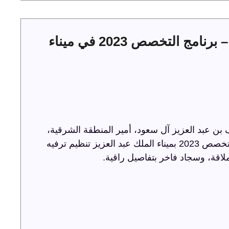
حفل توقيع عقود الخدمات البحرية – برنامج التخصص 2023 في ميناء
ن عبد العزيز آل سعود، أمير المنطقة الشرقية،
حفل توقيع عقود الخدمات البحرية ضمن برنامج التخصص 2023 بميناء الملك عبد العزيز تنظيم ترفيه