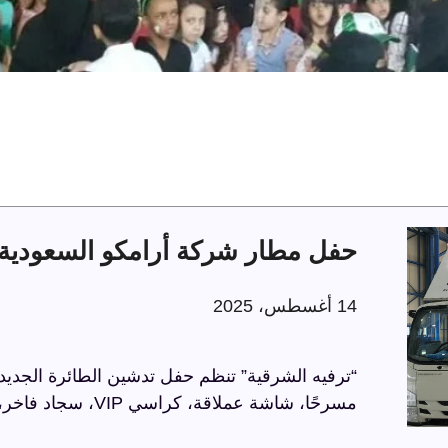
حفل مطار شركة أرامكو السعودية 
14 أغسطس، 2025
“ترفيه الشرقية” تنظم حفل تدشين الطائرة الجديد
مسرحًا، شاشة عملاقة، كراسي VIP، سجاد فاخر، وحواجز مذهبة، في أجواء راقية تعكس الاحترافية.