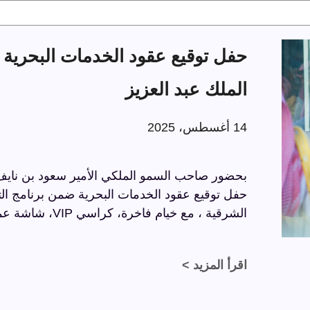
الملك عبد العزيز
14 أغسطس، 2025
بحضور صاحب السمو الملكي الأمير سعود بن نايف ب
الشرقية ، مع خيام فاخرة، كراسي VIP، شاشة عملاقة، وسجاد فاخر بتفاصيل راقية.
اقرأ المزيد >