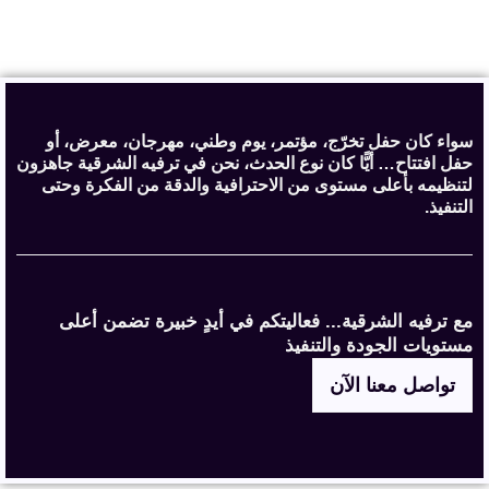
سواء كان حفل تخرّج، مؤتمر، يوم وطني، مهرجان، معرض، أو
حفل افتتاح… أيًّا كان نوع الحدث، نحن في ترفيه الشرقية جاهزون
لتنظيمه بأعلى مستوى من الاحترافية والدقة من الفكرة وحتى
التنفيذ.
مع ترفيه الشرقية... فعاليتكم في أيدٍ خبيرة تضمن أعلى
مستويات الجودة والتنفيذ
تواصل معنا الآن