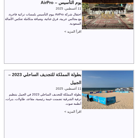
يوم التأسيس – AirPro
11 أغسطس، 2025
احتفال شركة AirPro بيوم التأسيس بلمسات تراثية فاخرة،
مع مجالس عربية، فرق غنائية، وضيافة متكاملة تعكس الأصالة
السعودية.
اقرأ المزيد >
بطولة المملكة للتجديف الساحلي 2023 –
الجبيل
11 أغسطس، 2025
بطولة المملكة للتجديف الساحلي 2023 في الجبيل بتنظيم
ترفية الشرقية تضمنت خيمة رئيسية، مقاعد، طاولات، بنرات،
أنظمة صوت.
اقرأ المزيد >