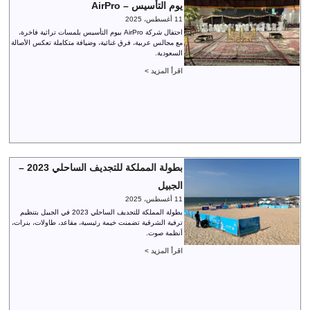
يوم التأسيس – AirPro
11 أغسطس، 2025
احتفال شركة AirPro بيوم التأسيس بلمسات تراثية فاخرة،
مع مجالس عربية، فرق غنائية، وضيافة متكاملة تعكس الأصالة
السعودية.
اقرأ المزيد >
بطولة المملكة للتجديف الساحلي 2023 –
الجبيل
11 أغسطس، 2025
بطولة المملكة للتجديف الساحلي 2023 في الجبيل بتنظيم
ترفية الشرقية تضمنت خيمة رئيسية، مقاعد، طاولات، بنرات،
أنظمة صوت.
اقرأ المزيد >