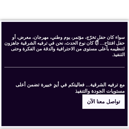
سواء كان حفل تخرّج، مؤتمر، يوم وطني، مهرجان، معرض، أو
حفل افتتاح… أيًّا كان نوع الحدث، نحن في ترفيه الشرقية جاهزون
لتنظيمه بأعلى مستوى من الاحترافية والدقة من الفكرة وحتى
التنفيذ.
مع ترفيه الشرقية... فعاليتكم في أيدٍ خبيرة تضمن أعلى
مستويات الجودة والتنفيذ
تواصل معنا الآن