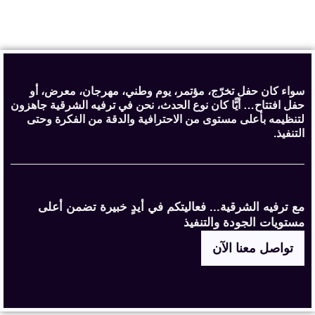
سواء كان حفل تخرّج، مؤتمر، يوم وطني، مهرجان، معرض، أو
حفل افتتاح… أيًّا كان نوع الحدث، نحن في ترفيه الشرقية جاهزون
لتنظيمه بأعلى مستوى من الاحترافية والدقة من الفكرة وحتى
التنفيذ.
مع ترفيه الشرقية... فعاليتكم في أيدٍ خبيرة تضمن أعلى
مستويات الجودة والتنفيذ
تواصل معنا الآن