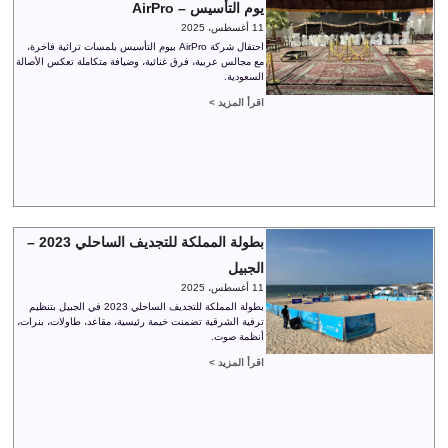
يوم التأسيس – AirPro
11 أغسطس، 2025
احتفال شركة AirPro بيوم التأسيس بلمسات تراثية فاخرة،
مع مجالس عربية، فرق غنائية، وضيافة متكاملة تعكس الأصالة
السعودية.
اقرأ المزيد >
بطولة المملكة للتجديف الساحلي 2023 –
الجبيل
11 أغسطس، 2025
بطولة المملكة للتجديف الساحلي 2023 في الجبيل بتنظيم
ترفية الشرقية تضمنت خيمة رئيسية، مقاعد، طاولات، بنرات،
أنظمة صوت.
اقرأ المزيد >