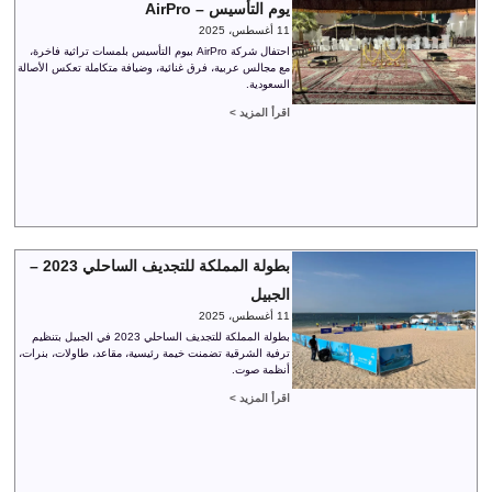
يوم التأسيس – AirPro
11 أغسطس، 2025
احتفال شركة AirPro بيوم التأسيس بلمسات تراثية فاخرة،
مع مجالس عربية، فرق غنائية، وضيافة متكاملة تعكس الأصالة
السعودية.
اقرأ المزيد >
بطولة المملكة للتجديف الساحلي 2023 –
الجبيل
11 أغسطس، 2025
بطولة المملكة للتجديف الساحلي 2023 في الجبيل بتنظيم
ترفية الشرقية تضمنت خيمة رئيسية، مقاعد، طاولات، بنرات،
أنظمة صوت.
اقرأ المزيد >