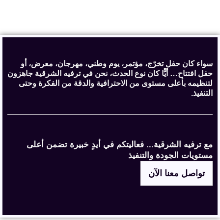
سواء كان حفل تخرّج، مؤتمر، يوم وطني، مهرجان، معرض، أو
حفل افتتاح… أيًّا كان نوع الحدث، نحن في ترفيه الشرقية جاهزون
لتنظيمه بأعلى مستوى من الاحترافية والدقة من الفكرة وحتى
التنفيذ.
مع ترفيه الشرقية... فعاليتكم في أيدٍ خبيرة تضمن أعلى
مستويات الجودة والتنفيذ
تواصل معنا الآن