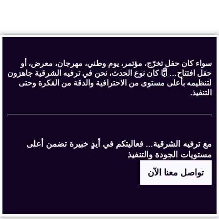
سواء كان حفل تخرّج، مؤتمر، يوم وطني، مهرجان، معرض، أو
حفل افتتاح… أيًّا كان نوع الحدث، نحن في ترفيه الشرقية جاهزون
لتنظيمه بأعلى مستوى من الاحترافية والدقة من الفكرة وحتى
التنفيذ.
مع ترفيه الشرقية... فعاليتكم في أيدٍ خبيرة تضمن أعلى
مستويات الجودة والتنفيذ
تواصل معنا الآن