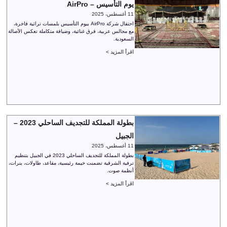
يوم التأسيس – AirPro
11 أغسطس، 2025
احتفال شركة AirPro بيوم التأسيس بلمسات تراثية فاخرة،
مع مجالس عربية، فرق غنائية، وضيافة متكاملة تعكس الأصالة
السعودية.
اقرأ المزيد >
بطولة المملكة للتجديف الساحلي 2023 –
الجبيل
11 أغسطس، 2025
بطولة المملكة للتجديف الساحلي 2023 في الجبيل بتنظيم
ترفية الشرقية تضمنت خيمة رئيسية، مقاعد، طاولات، بنرات،
أنظمة صوت.
اقرأ المزيد >