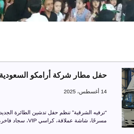
حفل مطار شركة أرامكو السعودية 
14 أغسطس، 2025
“ترفيه الشرقية” تنظم حفل تدشين الطائرة الجديد
مسرحًا، شاشة عملاقة، كراسي VIP، سجاد فاخر، وحواجز مذهبة، في أجواء راقية تعكس الاحترافية.