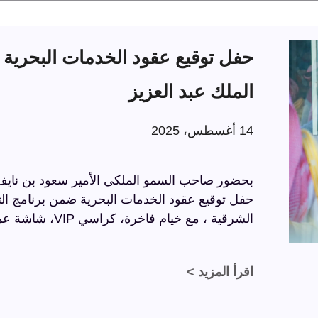
الملك عبد العزيز
14 أغسطس، 2025
بحضور صاحب السمو الملكي الأمير سعود بن نايف ب
الشرقية ، مع خيام فاخرة، كراسي VIP، شاشة عملاقة، وسجاد فاخر بتفاصيل راقية.
اقرأ المزيد >