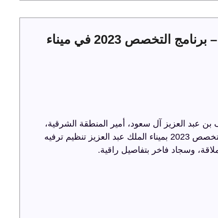
حفل توقيع عقود الخدمات البحرية – برنامج التخصص 2023 في ميناء
ن عبد العزيز آل سعود، أمير المنطقة الشرقية،
حفل توقيع عقود الخدمات البحرية ضمن برنامج التخصص 2023 بميناء الملك عبد العزيز تنظيم ترفيه