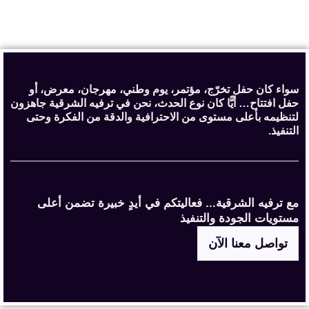
سواء كان حفل تخرّج، مؤتمر، يوم وطني، مهرجان، معرض، أو
حفل افتتاح… أيًّا كان نوع الحدث، نحن في ترفيه الشرقية جاهزون
لتنظيمه بأعلى مستوى من الاحترافية والدقة من الفكرة وحتى
التنفيذ.
مع ترفيه الشرقية... فعاليتكم في أيدٍ خبيرة تضمن أعلى
مستويات الجودة والتنفيذ
تواصل معنا الآن