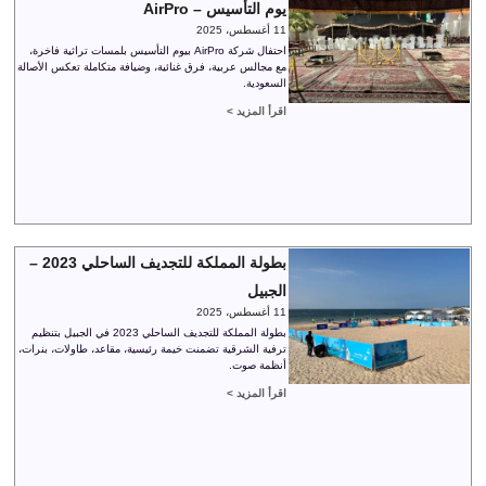
يوم التأسيس – AirPro
11 أغسطس، 2025
احتفال شركة AirPro بيوم التأسيس بلمسات تراثية فاخرة،
مع مجالس عربية، فرق غنائية، وضيافة متكاملة تعكس الأصالة
السعودية.
اقرأ المزيد >
بطولة المملكة للتجديف الساحلي 2023 –
الجبيل
11 أغسطس، 2025
بطولة المملكة للتجديف الساحلي 2023 في الجبيل بتنظيم
ترفية الشرقية تضمنت خيمة رئيسية، مقاعد، طاولات، بنرات،
أنظمة صوت.
اقرأ المزيد >