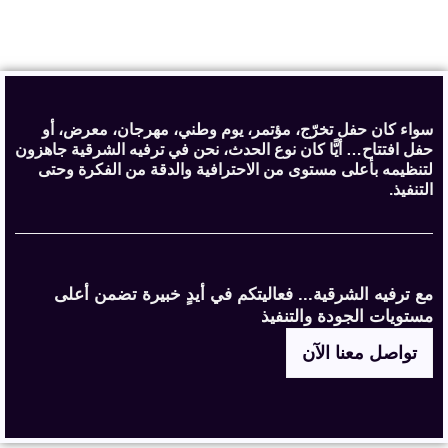
سواء كان حفل تخرّج، مؤتمر، يوم وطني، مهرجان، معرض، أو
حفل افتتاح… أيًّا كان نوع الحدث، نحن في ترفيه الشرقية جاهزون
لتنظيمه بأعلى مستوى من الاحترافية والدقة من الفكرة وحتى
التنفيذ.
مع ترفيه الشرقية... فعاليتكم في أيدٍ خبيرة تضمن أعلى
مستويات الجودة والتنفيذ
تواصل معنا الآن