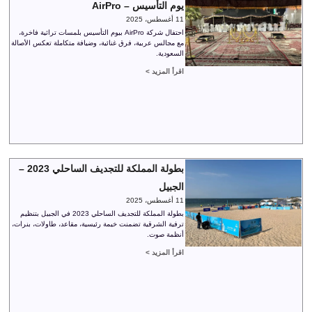
يوم التأسيس – AirPro
11 أغسطس، 2025
احتفال شركة AirPro بيوم التأسيس بلمسات تراثية فاخرة،
مع مجالس عربية، فرق غنائية، وضيافة متكاملة تعكس الأصالة
السعودية.
اقرأ المزيد >
بطولة المملكة للتجديف الساحلي 2023 –
الجبيل
11 أغسطس، 2025
بطولة المملكة للتجديف الساحلي 2023 في الجبيل بتنظيم
ترفية الشرقية تضمنت خيمة رئيسية، مقاعد، طاولات، بنرات،
أنظمة صوت.
اقرأ المزيد >