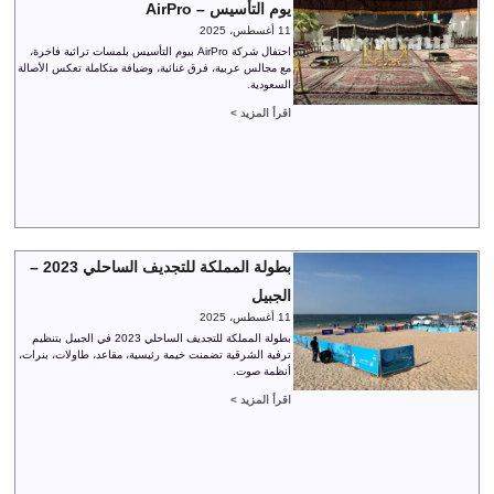
يوم التأسيس – AirPro
11 أغسطس، 2025
احتفال شركة AirPro بيوم التأسيس بلمسات تراثية فاخرة،
مع مجالس عربية، فرق غنائية، وضيافة متكاملة تعكس الأصالة
السعودية.
اقرأ المزيد >
بطولة المملكة للتجديف الساحلي 2023 –
الجبيل
11 أغسطس، 2025
بطولة المملكة للتجديف الساحلي 2023 في الجبيل بتنظيم
ترفية الشرقية تضمنت خيمة رئيسية، مقاعد، طاولات، بنرات،
أنظمة صوت.
اقرأ المزيد >