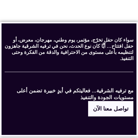
سواء كان حفل تخرّج، مؤتمر، يوم وطني، مهرجان، معرض، أو
حفل افتتاح… أيًّا كان نوع الحدث، نحن في ترفيه الشرقية جاهزون
لتنظيمه بأعلى مستوى من الاحترافية والدقة من الفكرة وحتى
التنفيذ.
مع ترفيه الشرقية... فعاليتكم في أيدٍ خبيرة تضمن أعلى
مستويات الجودة والتنفيذ
تواصل معنا الآن