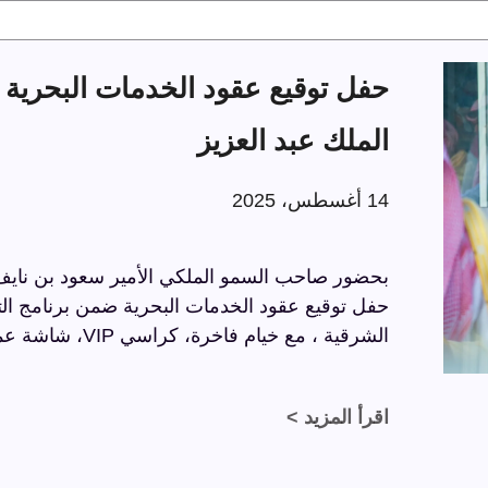
الملك عبد العزيز
14 أغسطس، 2025
بحضور صاحب السمو الملكي الأمير سعود بن نايف ب
الشرقية ، مع خيام فاخرة، كراسي VIP، شاشة عملاقة، وسجاد فاخر بتفاصيل راقية.
اقرأ المزيد >