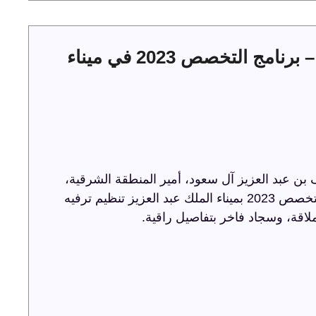
حفل توقيع عقود الخدمات البحرية – برنامج التخصص 2023 في ميناء
ن عبد العزيز آل سعود، أمير المنطقة الشرقية،
حفل توقيع عقود الخدمات البحرية ضمن برنامج التخصص 2023 بميناء الملك عبد العزيز تنظيم ترفيه