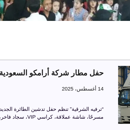
حفل مطار شركة أرامكو السعودية 
14 أغسطس، 2025
“ترفيه الشرقية” تنظم حفل تدشين الطائرة الجديد
مسرحًا، شاشة عملاقة، كراسي VIP، سجاد فاخر، وحواجز مذهبة، في أجواء راقية تعكس الاحترافية.