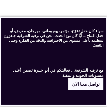
سواء كان حفل تخرّج، مؤتمر، يوم وطني، مهرجان، معرض، أو
حفل افتتاح… أيًّا كان نوع الحدث، نحن في ترفيه الشرقية جاهزون
لتنظيمه بأعلى مستوى من الاحترافية والدقة من الفكرة وحتى
التنفيذ.
مع ترفيه الشرقية... فعاليتكم في أيدٍ خبيرة تضمن أعلى
مستويات الجودة والتنفيذ
تواصل معنا الآن