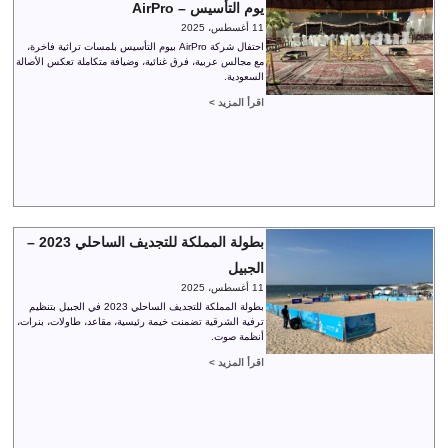
يوم التأسيس – AirPro
11 أغسطس، 2025
احتفال شركة AirPro بيوم التأسيس بلمسات تراثية فاخرة،
مع مجالس عربية، فرق غنائية، وضيافة متكاملة تعكس الأصالة
السعودية.
اقرأ المزيد >
بطولة المملكة للتجديف الساحلي 2023 –
الجبيل
11 أغسطس، 2025
بطولة المملكة للتجديف الساحلي 2023 في الجبيل بتنظيم
ترفية الشرقية تضمنت خيمة رئيسية، مقاعد، طاولات، بنرات،
أنظمة صوت.
اقرأ المزيد >