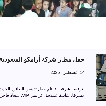
حفل مطار شركة أرامكو السعودية 
14 أغسطس، 2025
“ترفيه الشرقية” تنظم حفل تدشين الطائرة الجديد
مسرحًا، شاشة عملاقة، كراسي VIP، سجاد فاخر، وحواجز مذهبة، في أجواء راقية تعكس الاحترافية.