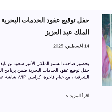
الملك عبد العزيز
14 أغسطس، 2025
بحضور صاحب السمو الملكي الأمير سعود بن نايف ب
الشرقية ، مع خيام فاخرة، كراسي VIP، شاشة عملاقة، وسجاد فاخر بتفاصيل راقية.
اقرأ المزيد >