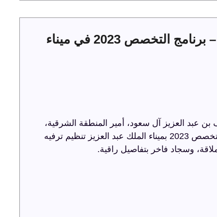
حفل توقيع عقود الخدمات البحرية – برنامج التخصص 2023 في ميناء
ن عبد العزيز آل سعود، أمير المنطقة الشرقية،
حفل توقيع عقود الخدمات البحرية ضمن برنامج التخصص 2023 بميناء الملك عبد العزيز تنظيم ترفيه