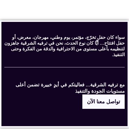
سواء كان حفل تخرّج، مؤتمر، يوم وطني، مهرجان، معرض، أو
حفل افتتاح… أيًّا كان نوع الحدث، نحن في ترفيه الشرقية جاهزون
لتنظيمه بأعلى مستوى من الاحترافية والدقة من الفكرة وحتى
التنفيذ.
مع ترفيه الشرقية... فعاليتكم في أيدٍ خبيرة تضمن أعلى
مستويات الجودة والتنفيذ
تواصل معنا الآن