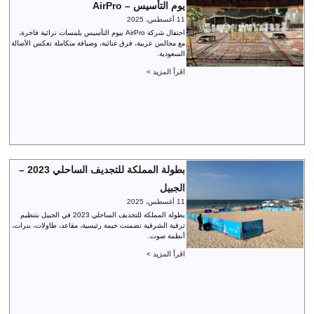
يوم التأسيس – AirPro
11 أغسطس، 2025
احتفال شركة AirPro بيوم التأسيس بلمسات تراثية فاخرة،
مع مجالس عربية، فرق غنائية، وضيافة متكاملة تعكس الأصالة
السعودية.
اقرأ المزيد >
بطولة المملكة للتجديف الساحلي 2023 –
الجبيل
11 أغسطس، 2025
بطولة المملكة للتجديف الساحلي 2023 في الجبيل بتنظيم
ترفية الشرقية تضمنت خيمة رئيسية، مقاعد، طاولات، بنرات،
أنظمة صوت.
اقرأ المزيد >