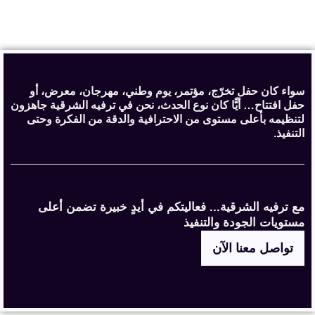
سواء كان حفل تخرّج، مؤتمر، يوم وطني، مهرجان، معرض، أو
حفل افتتاح… أيًّا كان نوع الحدث، نحن في ترفيه الشرقية جاهزون
لتنظيمه بأعلى مستوى من الاحترافية والدقة من الفكرة وحتى
التنفيذ.
مع ترفيه الشرقية... فعاليتكم في أيدٍ خبيرة تضمن أعلى
مستويات الجودة والتنفيذ
تواصل معنا الآن