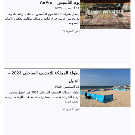
يوم التأسيس – AirPro
11 أغسطس، 2025
احتفال شركة AirPro بيوم التأسيس بلمسات تراثية فاخرة،
مع مجالس عربية، فرق غنائية، وضيافة متكاملة تعكس الأصالة
السعودية.
اقرأ المزيد >
بطولة المملكة للتجديف الساحلي 2023 –
الجبيل
11 أغسطس، 2025
بطولة المملكة للتجديف الساحلي 2023 في الجبيل بتنظيم
ترفية الشرقية تضمنت خيمة رئيسية، مقاعد، طاولات، بنرات،
أنظمة صوت.
اقرأ المزيد >