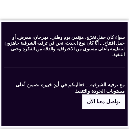
سواء كان حفل تخرّج، مؤتمر، يوم وطني، مهرجان، معرض، أو
حفل افتتاح… أيًّا كان نوع الحدث، نحن في ترفيه الشرقية جاهزون
لتنظيمه بأعلى مستوى من الاحترافية والدقة من الفكرة وحتى
التنفيذ.
مع ترفيه الشرقية... فعاليتكم في أيدٍ خبيرة تضمن أعلى
مستويات الجودة والتنفيذ
تواصل معنا الآن