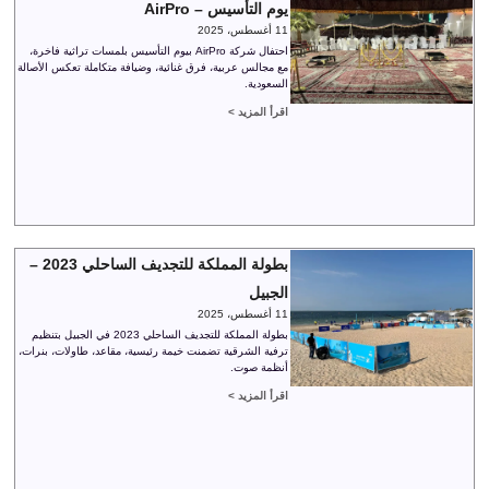
يوم التأسيس – AirPro
11 أغسطس، 2025
احتفال شركة AirPro بيوم التأسيس بلمسات تراثية فاخرة،
مع مجالس عربية، فرق غنائية، وضيافة متكاملة تعكس الأصالة
السعودية.
اقرأ المزيد >
بطولة المملكة للتجديف الساحلي 2023 –
الجبيل
11 أغسطس، 2025
بطولة المملكة للتجديف الساحلي 2023 في الجبيل بتنظيم
ترفية الشرقية تضمنت خيمة رئيسية، مقاعد، طاولات، بنرات،
أنظمة صوت.
اقرأ المزيد >