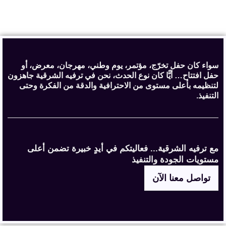
سواء كان حفل تخرّج، مؤتمر، يوم وطني، مهرجان، معرض، أو
حفل افتتاح… أيًّا كان نوع الحدث، نحن في ترفيه الشرقية جاهزون
لتنظيمه بأعلى مستوى من الاحترافية والدقة من الفكرة وحتى
التنفيذ.
مع ترفيه الشرقية... فعاليتكم في أيدٍ خبيرة تضمن أعلى
مستويات الجودة والتنفيذ
تواصل معنا الآن