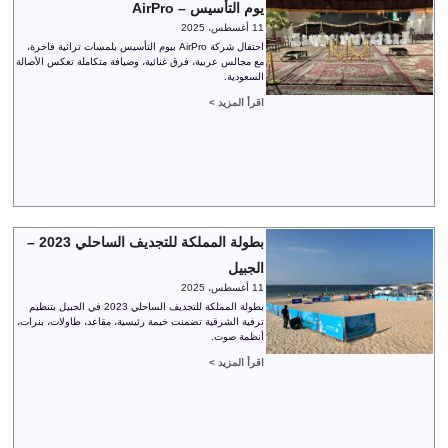
يوم التأسيس – AirPro
11 أغسطس، 2025
احتفال شركة AirPro بيوم التأسيس بلمسات تراثية فاخرة،
مع مجالس عربية، فرق غنائية، وضيافة متكاملة تعكس الأصالة
السعودية.
اقرأ المزيد >
بطولة المملكة للتجديف الساحلي 2023 –
الجبيل
11 أغسطس، 2025
بطولة المملكة للتجديف الساحلي 2023 في الجبيل بتنظيم
ترفية الشرقية تضمنت خيمة رئيسية، مقاعد، طاولات، بنرات،
أنظمة صوت.
اقرأ المزيد >